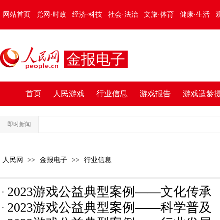
网站首页
党网·时政
经济·科技
社会·法治
文旅·体育
健康·生活
金报电子
首页
人民游戏
行业信息
游戏报告
游戏适龄
即时新闻
人民网
>>
金报电子
>>
行业信息
2023游戏公益典型案例——文化传承
2023游戏公益典型案例——科学普及