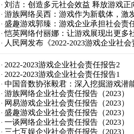
刘洁：创造多元社会效益 释放游戏正
播放大器
游族网络吴西：游戏作为新载体，激
盛趣游戏郭臻：游戏企业承担社会责
索和兴趣
恺英网络付丽娜：让游戏展现出更多
持“同频共益”
人民网发布《2022-2023游戏企业社
2022-2023游戏企业社会责任报告2
2022-2023游戏企业社会责任报告1
中国音数协张毅君：深入挖掘游戏潜能
游族网络企业社会责任报告（2023）
任
网易游戏企业社会责任报告（2023）
盛趣游戏企业社会责任报告（2023）
一谈网络企业社会责任报告（2023）
三七互娱企业社会责任报告（2023）