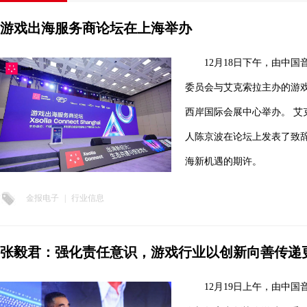
游戏出海服务商论坛在上海举办
12月18日下午，由中
委员会与艾克索拉主办的游
西岸国际会展中心举办。 艾
人陈京波在论坛上发表了致
海新机遇的期许。
金报电子
|
行业信息
张毅君：强化责任意识，游戏行业以创新向善传递
12月19日上午，由中