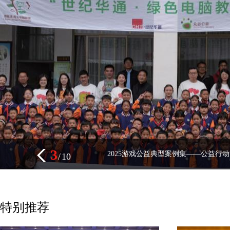
3
2025游戏公益典型案例集——公益行动
/
10
特别推荐