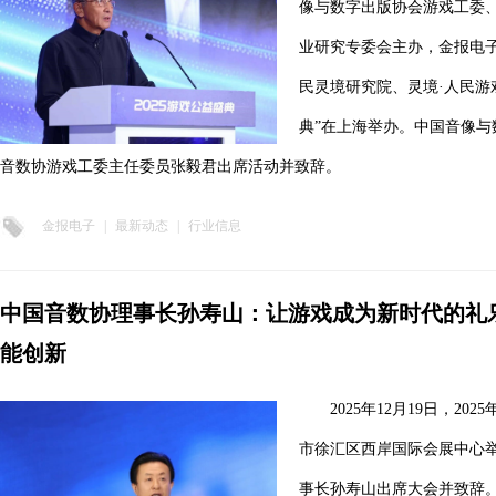
像与数字出版协会游戏工委
业研究专委会主办，金报电
民灵境研究院、灵境·人民游戏
典”在上海举办。中国音像
音数协游戏工委主任委员张毅君出席活动并致辞。
金报电子
|
最新动态
|
行业信息
中国音数协理事长孙寿山：让游戏成为新时代的礼
能创新
2025年12月19日，2
市徐汇区西岸国际会展中心
事长孙寿山出席大会并致辞