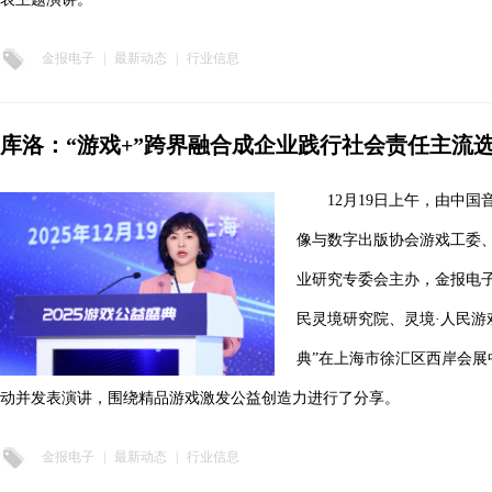
金报电子
|
最新动态
|
行业信息
库洛：“游戏+”跨界融合成企业践行社会责任主流
12月19日上午，由中
像与数字出版协会游戏工委
业研究专委会主办，金报电
民灵境研究院、灵境·人民游戏
典”在上海市徐汇区西岸会
动并发表演讲，围绕精品游戏激发公益创造力进行了分享。
金报电子
|
最新动态
|
行业信息