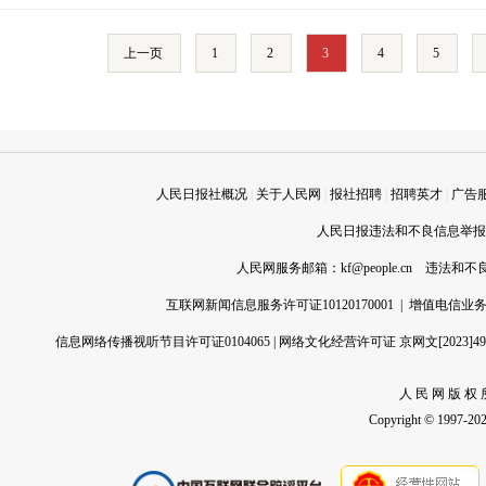
上一页
1
2
3
4
5
人民日报社概况
|
关于人民网
|
报社招聘
|
招聘英才
|
广告
人民日报违法和不良信息举报电话
人民网服务邮箱：
kf@people.cn
违法和不良信
互联网新闻信息服务许可证10120170001
|
增值电信业务经
信息网络传播视听节目许可证0104065
|
网络文化经营许可证 京网文[2023]496
人 民 网 版 权 
Copyright © 1997-2026