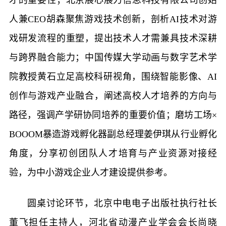
才的重要性；北京展心展力信息科技有限公司创始
人兼CEO胡森聚焦游戏技术创新，剖析AI技术对游
戏研发流程的重塑，提出技术人才需兼具技术深耕
与跨界融合能力；中国传媒大学动画与数字艺术学
院教授黄石立足高校科研视角，围绕智能影像、AI
创作与游戏产业融合，阐述高校人才培养的方向与
路径，强调产学研协同培养的重要价值；磨坊工场×
BOOOM暴造游戏孵化器副总经理姜伊琪从行业孵化
角度，分享初创团队人才培育与产业资源对接经
验，为中小游戏企业人才建设提供参考。
圆桌讨论环节，北京中电电子出版社执行社长
董飞担任主持人，河北省动漫产业学会会长尚晓