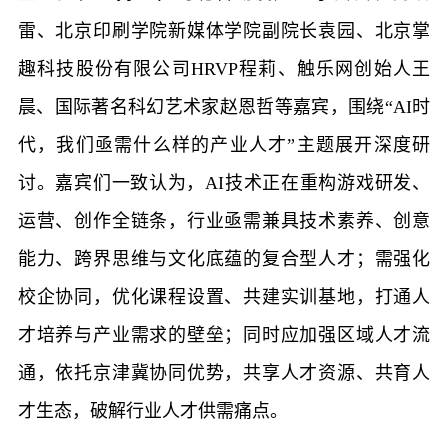
雷、北京印刷学院新媒体学院副院长袁园、北京掌
趣科技股份有限公司HRVP程莉、触乐网创始人王
晨、国际著名科幻艺术家赵恩哲等嘉宾，围绕“AI时
代，我们亟需什么样的产业人才”主题展开深度研
讨。嘉宾们一致认为，AI技术正在重构游戏研发、
运营、创作全链条，行业亟需兼具技术素养、创意
能力、跨界思维与文化底蕴的复合型人才；需强化
校企协同，优化课程设置、共建实训基地，打通人
才培养与产业需求的壁垒；同时应加强区域人才流
通，依托京津冀协同优势，共享人才资源、共育人
才生态，破解行业人才供需痛点。