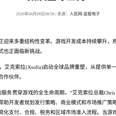
2026年04月08日08:56
| 来源：
人民网-金报电子
正迎来多重结构性变革。游戏开发成本持续攀升，
式也正面临新挑战。
艾克索拉(Xsolla)启动全球品牌重塑，从提供
合作伙伴。
服务贯穿游戏的全生命周期。”艾克索拉总裁Chris 
帮助开发者规划发行策略、商业模式和市场推广策
简化支付、合规、税务和区域市场准入流程。当游