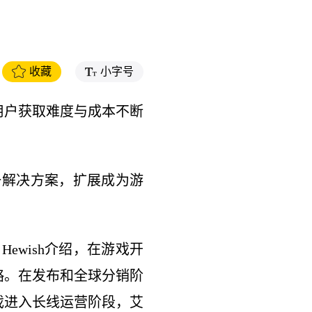
收藏
小字号
用户获取难度与成本不断
单一解决方案，扩展成为游
Hewish介绍，在游戏开
略。在发布和全球分销阶
戏进入长线运营阶段，艾