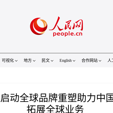
可视化
地方
民文
English
合作网站
人
启动全球品牌重塑助力中
拓展全球业务